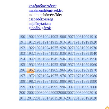
középhőmérséklet
maximumhőmérséklet
minimumhőmérséklet
csapadékösszeg
napfénytartam
globálsugárzás
1901
1902
1903
1904
1905
1906
1907
1908
1909
1910
1911
1912
1913
1914
1915
1916
1917
1918
1919
1920
1921
1922
1923
1924
1925
1926
1927
1928
1929
1930
1931
1932
1933
1934
1935
1936
1937
1938
1939
1940
1941
1942
1943
1944
1945
1946
1947
1948
1949
1950
1951
1952
1953
1954
1955
1956
1957
1958
1959
1960
1961
1962
1963
1964
1965
1966
1967
1968
1969
1970
1971
1972
1973
1974
1975
1976
1977
1978
1979
1980
1981
1982
1983
1984
1985
1986
1987
1988
1989
1990
1991
1992
1993
1994
1995
1996
1997
1998
1999
2000
2001
2002
2003
2004
2005
2006
2007
2008
2009
2010
2011
2012
2013
2014
2015
2016
2017
2018
2019
2020