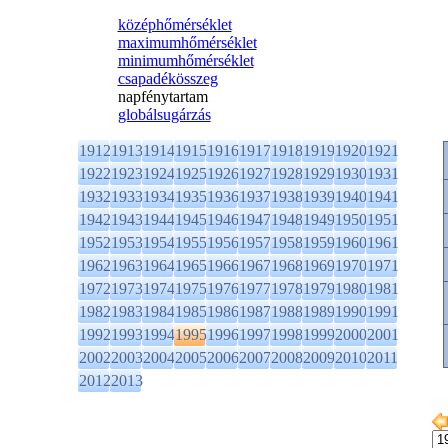
középhőmérséklet
maximumhőmérséklet
minimumhőmérséklet
csapadékösszeg
napfénytartam
globálsugárzás
1912
1913
1914
1915
1916
1917
1918
1919
1920
1921
1922
1923
1924
1925
1926
1927
1928
1929
1930
1931
1932
1933
1934
1935
1936
1937
1938
1939
1940
1941
1942
1943
1944
1945
1946
1947
1948
1949
1950
1951
1952
1953
1954
1955
1956
1957
1958
1959
1960
1961
1962
1963
1964
1965
1966
1967
1968
1969
1970
1971
1972
1973
1974
1975
1976
1977
1978
1979
1980
1981
1982
1983
1984
1985
1986
1987
1988
1989
1990
1991
1992
1993
1994
1995
1996
1997
1998
1999
2000
2001
2002
2003
2004
2005
2006
2007
2008
2009
2010
2011
2012
2013