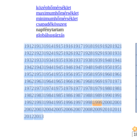
középhőmérséklet
maximumhőmérséklet
minimumhőmérséklet
csapadékösszeg
napfénytartam
globálsugárzás
1912
1913
1914
1915
1916
1917
1918
1919
1920
1921
1922
1923
1924
1925
1926
1927
1928
1929
1930
1931
1932
1933
1934
1935
1936
1937
1938
1939
1940
1941
1942
1943
1944
1945
1946
1947
1948
1949
1950
1951
1952
1953
1954
1955
1956
1957
1958
1959
1960
1961
1962
1963
1964
1965
1966
1967
1968
1969
1970
1971
1972
1973
1974
1975
1976
1977
1978
1979
1980
1981
1982
1983
1984
1985
1986
1987
1988
1989
1990
1991
1992
1993
1994
1995
1996
1997
1998
1999
2000
2001
2002
2003
2004
2005
2006
2007
2008
2009
2010
2011
2012
2013