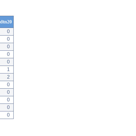
dtn20
0
0
0
0
0
1
2
0
0
0
0
0