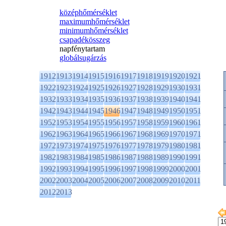
középhőmérséklet
maximumhőmérséklet
minimumhőmérséklet
csapadékösszeg
napfénytartam
globálsugárzás
1912
1913
1914
1915
1916
1917
1918
1919
1920
1921
1922
1923
1924
1925
1926
1927
1928
1929
1930
1931
1932
1933
1934
1935
1936
1937
1938
1939
1940
1941
1942
1943
1944
1945
1946
1947
1948
1949
1950
1951
1952
1953
1954
1955
1956
1957
1958
1959
1960
1961
1962
1963
1964
1965
1966
1967
1968
1969
1970
1971
1972
1973
1974
1975
1976
1977
1978
1979
1980
1981
1982
1983
1984
1985
1986
1987
1988
1989
1990
1991
1992
1993
1994
1995
1996
1997
1998
1999
2000
2001
2002
2003
2004
2005
2006
2007
2008
2009
2010
2011
2012
2013