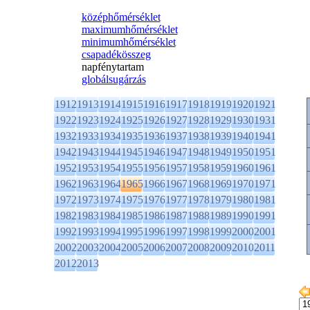
középhőmérséklet
maximumhőmérséklet
minimumhőmérséklet
csapadékösszeg
napfénytartam
globálsugárzás
1912
1913
1914
1915
1916
1917
1918
1919
1920
1921
1922
1923
1924
1925
1926
1927
1928
1929
1930
1931
1932
1933
1934
1935
1936
1937
1938
1939
1940
1941
1942
1943
1944
1945
1946
1947
1948
1949
1950
1951
1952
1953
1954
1955
1956
1957
1958
1959
1960
1961
1962
1963
1964
1965
1966
1967
1968
1969
1970
1971
1972
1973
1974
1975
1976
1977
1978
1979
1980
1981
1982
1983
1984
1985
1986
1987
1988
1989
1990
1991
1992
1993
1994
1995
1996
1997
1998
1999
2000
2001
2002
2003
2004
2005
2006
2007
2008
2009
2010
2011
2012
2013