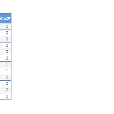
dtn20
0
0
0
0
0
2
1
1
0
0
0
0