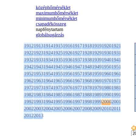
középhőmérséklet
maximumhőmérséklet
minimumhőmérséklet
csapadékösszeg
napfénytartam
globálsugárzás
1912
1913
1914
1915
1916
1917
1918
1919
1920
1921
1922
1923
1924
1925
1926
1927
1928
1929
1930
1931
1932
1933
1934
1935
1936
1937
1938
1939
1940
1941
1942
1943
1944
1945
1946
1947
1948
1949
1950
1951
1952
1953
1954
1955
1956
1957
1958
1959
1960
1961
1962
1963
1964
1965
1966
1967
1968
1969
1970
1971
1972
1973
1974
1975
1976
1977
1978
1979
1980
1981
1982
1983
1984
1985
1986
1987
1988
1989
1990
1991
1992
1993
1994
1995
1996
1997
1998
1999
2000
2001
2002
2003
2004
2005
2006
2007
2008
2009
2010
2011
2012
2013