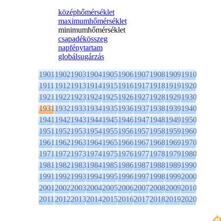
középhőmérséklet
maximumhőmérséklet
minimumhőmérséklet
csapadékösszeg
napfénytartam
globálsugárzás
1901
1902
1903
1904
1905
1906
1907
1908
1909
1910
1911
1912
1913
1914
1915
1916
1917
1918
1919
1920
1921
1922
1923
1924
1925
1926
1927
1928
1929
1930
1931
1932
1933
1934
1935
1936
1937
1938
1939
1940
1941
1942
1943
1944
1945
1946
1947
1948
1949
1950
1951
1952
1953
1954
1955
1956
1957
1958
1959
1960
1961
1962
1963
1964
1965
1966
1967
1968
1969
1970
1971
1972
1973
1974
1975
1976
1977
1978
1979
1980
1981
1982
1983
1984
1985
1986
1987
1988
1989
1990
1991
1992
1993
1994
1995
1996
1997
1998
1999
2000
2001
2002
2003
2004
2005
2006
2007
2008
2009
2010
2011
2012
2013
2014
2015
2016
2017
2018
2019
2020