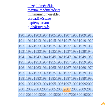
középhőmérséklet
maximumhőmérséklet
minimumhőmérséklet
csapadékösszeg
napfénytartam
globálsugárzás
1901
1902
1903
1904
1905
1906
1907
1908
1909
1910
1911
1912
1913
1914
1915
1916
1917
1918
1919
1920
1921
1922
1923
1924
1925
1926
1927
1928
1929
1930
1931
1932
1933
1934
1935
1936
1937
1938
1939
1940
1941
1942
1943
1944
1945
1946
1947
1948
1949
1950
1951
1952
1953
1954
1955
1956
1957
1958
1959
1960
1961
1962
1963
1964
1965
1966
1967
1968
1969
1970
1971
1972
1973
1974
1975
1976
1977
1978
1979
1980
1981
1982
1983
1984
1985
1986
1987
1988
1989
1990
1991
1992
1993
1994
1995
1996
1997
1998
1999
2000
2001
2002
2003
2004
2005
2006
2007
2008
2009
2010
2011
2012
2013
2014
2015
2016
2017
2018
2019
2020