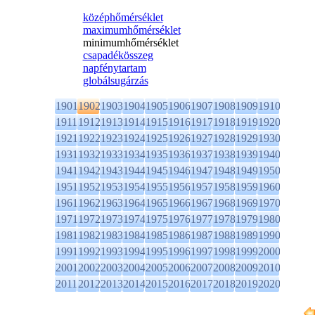
középhőmérséklet
maximumhőmérséklet
minimumhőmérséklet
csapadékösszeg
napfénytartam
globálsugárzás
1901
1902
1903
1904
1905
1906
1907
1908
1909
1910
1911
1912
1913
1914
1915
1916
1917
1918
1919
1920
1921
1922
1923
1924
1925
1926
1927
1928
1929
1930
1931
1932
1933
1934
1935
1936
1937
1938
1939
1940
1941
1942
1943
1944
1945
1946
1947
1948
1949
1950
1951
1952
1953
1954
1955
1956
1957
1958
1959
1960
1961
1962
1963
1964
1965
1966
1967
1968
1969
1970
1971
1972
1973
1974
1975
1976
1977
1978
1979
1980
1981
1982
1983
1984
1985
1986
1987
1988
1989
1990
1991
1992
1993
1994
1995
1996
1997
1998
1999
2000
2001
2002
2003
2004
2005
2006
2007
2008
2009
2010
2011
2012
2013
2014
2015
2016
2017
2018
2019
2020