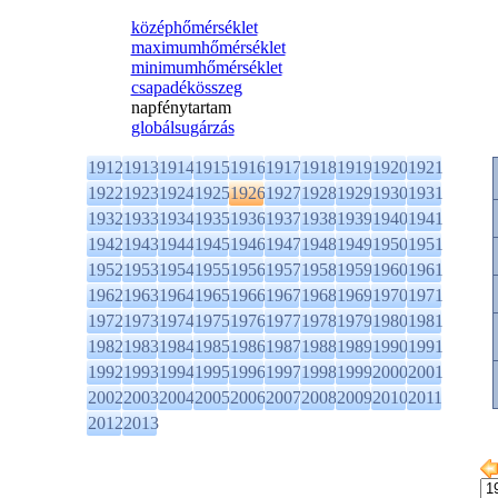
középhőmérséklet
maximumhőmérséklet
minimumhőmérséklet
csapadékösszeg
napfénytartam
globálsugárzás
1912
1913
1914
1915
1916
1917
1918
1919
1920
1921
1922
1923
1924
1925
1926
1927
1928
1929
1930
1931
1932
1933
1934
1935
1936
1937
1938
1939
1940
1941
1942
1943
1944
1945
1946
1947
1948
1949
1950
1951
1952
1953
1954
1955
1956
1957
1958
1959
1960
1961
1962
1963
1964
1965
1966
1967
1968
1969
1970
1971
1972
1973
1974
1975
1976
1977
1978
1979
1980
1981
1982
1983
1984
1985
1986
1987
1988
1989
1990
1991
1992
1993
1994
1995
1996
1997
1998
1999
2000
2001
2002
2003
2004
2005
2006
2007
2008
2009
2010
2011
2012
2013