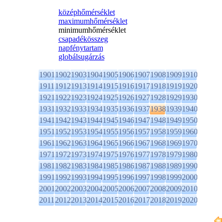
középhőmérséklet
maximumhőmérséklet
minimumhőmérséklet
csapadékösszeg
napfénytartam
globálsugárzás
1901
1902
1903
1904
1905
1906
1907
1908
1909
1910
1911
1912
1913
1914
1915
1916
1917
1918
1919
1920
1921
1922
1923
1924
1925
1926
1927
1928
1929
1930
1931
1932
1933
1934
1935
1936
1937
1938
1939
1940
1941
1942
1943
1944
1945
1946
1947
1948
1949
1950
1951
1952
1953
1954
1955
1956
1957
1958
1959
1960
1961
1962
1963
1964
1965
1966
1967
1968
1969
1970
1971
1972
1973
1974
1975
1976
1977
1978
1979
1980
1981
1982
1983
1984
1985
1986
1987
1988
1989
1990
1991
1992
1993
1994
1995
1996
1997
1998
1999
2000
2001
2002
2003
2004
2005
2006
2007
2008
2009
2010
2011
2012
2013
2014
2015
2016
2017
2018
2019
2020