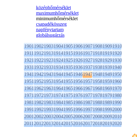
középhőmérséklet
maximumhőmérséklet
minimumhőmérséklet
csapadékösszeg
napfénytartam
globálsugárzás
1901
1902
1903
1904
1905
1906
1907
1908
1909
1910
1911
1912
1913
1914
1915
1916
1917
1918
1919
1920
1921
1922
1923
1924
1925
1926
1927
1928
1929
1930
1931
1932
1933
1934
1935
1936
1937
1938
1939
1940
1941
1942
1943
1944
1945
1946
1947
1948
1949
1950
1951
1952
1953
1954
1955
1956
1957
1958
1959
1960
1961
1962
1963
1964
1965
1966
1967
1968
1969
1970
1971
1972
1973
1974
1975
1976
1977
1978
1979
1980
1981
1982
1983
1984
1985
1986
1987
1988
1989
1990
1991
1992
1993
1994
1995
1996
1997
1998
1999
2000
2001
2002
2003
2004
2005
2006
2007
2008
2009
2010
2011
2012
2013
2014
2015
2016
2017
2018
2019
2020