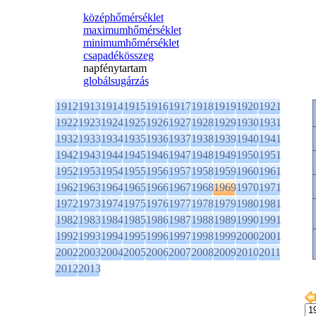
középhőmérséklet
maximumhőmérséklet
minimumhőmérséklet
csapadékösszeg
napfénytartam
globálsugárzás
1912
1913
1914
1915
1916
1917
1918
1919
1920
1921
1922
1923
1924
1925
1926
1927
1928
1929
1930
1931
1932
1933
1934
1935
1936
1937
1938
1939
1940
1941
1942
1943
1944
1945
1946
1947
1948
1949
1950
1951
1952
1953
1954
1955
1956
1957
1958
1959
1960
1961
1962
1963
1964
1965
1966
1967
1968
1969
1970
1971
1972
1973
1974
1975
1976
1977
1978
1979
1980
1981
1982
1983
1984
1985
1986
1987
1988
1989
1990
1991
1992
1993
1994
1995
1996
1997
1998
1999
2000
2001
2002
2003
2004
2005
2006
2007
2008
2009
2010
2011
2012
2013