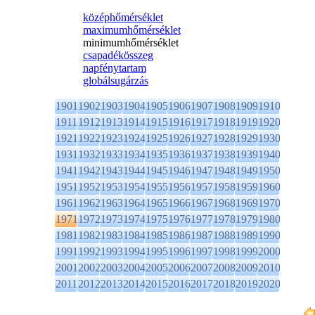
középhőmérséklet
maximumhőmérséklet
minimumhőmérséklet
csapadékösszeg
napfénytartam
globálsugárzás
1901
1902
1903
1904
1905
1906
1907
1908
1909
1910
1911
1912
1913
1914
1915
1916
1917
1918
1919
1920
1921
1922
1923
1924
1925
1926
1927
1928
1929
1930
1931
1932
1933
1934
1935
1936
1937
1938
1939
1940
1941
1942
1943
1944
1945
1946
1947
1948
1949
1950
1951
1952
1953
1954
1955
1956
1957
1958
1959
1960
1961
1962
1963
1964
1965
1966
1967
1968
1969
1970
1971
1972
1973
1974
1975
1976
1977
1978
1979
1980
1981
1982
1983
1984
1985
1986
1987
1988
1989
1990
1991
1992
1993
1994
1995
1996
1997
1998
1999
2000
2001
2002
2003
2004
2005
2006
2007
2008
2009
2010
2011
2012
2013
2014
2015
2016
2017
2018
2019
2020