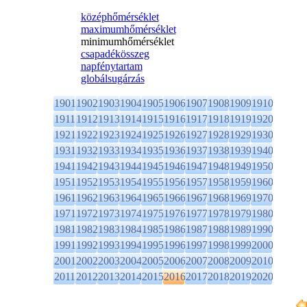
középhőmérséklet
maximumhőmérséklet
minimumhőmérséklet
csapadékösszeg
napfénytartam
globálsugárzás
1901
1902
1903
1904
1905
1906
1907
1908
1909
1910
1911
1912
1913
1914
1915
1916
1917
1918
1919
1920
1921
1922
1923
1924
1925
1926
1927
1928
1929
1930
1931
1932
1933
1934
1935
1936
1937
1938
1939
1940
1941
1942
1943
1944
1945
1946
1947
1948
1949
1950
1951
1952
1953
1954
1955
1956
1957
1958
1959
1960
1961
1962
1963
1964
1965
1966
1967
1968
1969
1970
1971
1972
1973
1974
1975
1976
1977
1978
1979
1980
1981
1982
1983
1984
1985
1986
1987
1988
1989
1990
1991
1992
1993
1994
1995
1996
1997
1998
1999
2000
2001
2002
2003
2004
2005
2006
2007
2008
2009
2010
2011
2012
2013
2014
2015
2016
2017
2018
2019
2020