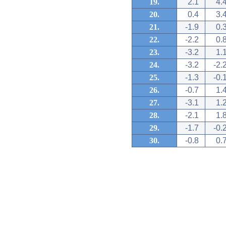
19.
2.1
4.
20.
0.4
3.
21.
-1.9
0.
22.
-2.2
0.
23.
-3.2
1.
24.
-3.2
-2.
25.
-1.3
-0.
26.
-0.7
1.
27.
-3.1
1.
28.
-2.1
1.
29.
-1.7
-0.
30.
-0.8
0.