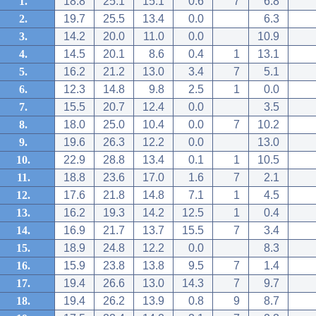
1.
18.8
25.1
15.1
0.6
7
6.8
2.
19.7
25.5
13.4
0.0
6.3
3.
14.2
20.0
11.0
0.0
10.9
4.
14.5
20.1
8.6
0.4
1
13.1
5.
16.2
21.2
13.0
3.4
7
5.1
6.
12.3
14.8
9.8
2.5
1
0.0
7.
15.5
20.7
12.4
0.0
3.5
8.
18.0
25.0
10.4
0.0
7
10.2
9.
19.6
26.3
12.2
0.0
13.0
10.
22.9
28.8
13.4
0.1
1
10.5
11.
18.8
23.6
17.0
1.6
7
2.1
12.
17.6
21.8
14.8
7.1
1
4.5
13.
16.2
19.3
14.2
12.5
1
0.4
14.
16.9
21.7
13.7
15.5
7
3.4
15.
18.9
24.8
12.2
0.0
8.3
16.
15.9
23.8
13.8
9.5
7
1.4
17.
19.4
26.6
13.0
14.3
7
9.7
18.
19.4
26.2
13.9
0.8
9
8.7