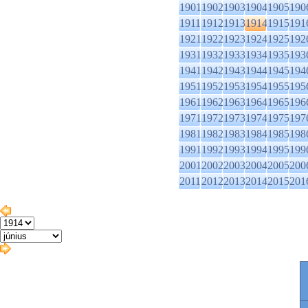
1901
1902
1903
1904
1905
190
1911
1912
1913
1914
1915
191
1921
1922
1923
1924
1925
192
1931
1932
1933
1934
1935
193
1941
1942
1943
1944
1945
194
1951
1952
1953
1954
1955
195
1961
1962
1963
1964
1965
196
1971
1972
1973
1974
1975
197
1981
1982
1983
1984
1985
198
1991
1992
1993
1994
1995
199
2001
2002
2003
2004
2005
200
2011
2012
2013
2014
2015
201