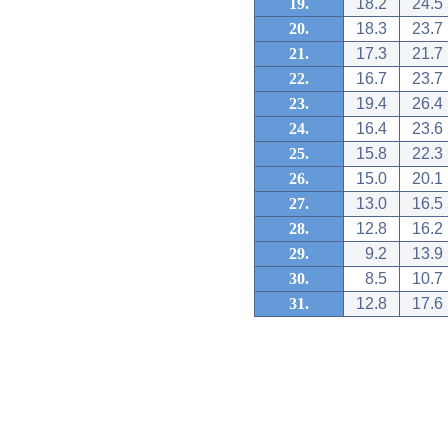
19.
18.2
24.5
20.
18.3
23.7
21.
17.3
21.7
22.
16.7
23.7
23.
19.4
26.4
24.
16.4
23.6
25.
15.8
22.3
26.
15.0
20.1
27.
13.0
16.5
28.
12.8
16.2
29.
9.2
13.9
30.
8.5
10.7
31.
12.8
17.6