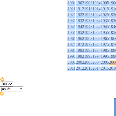
1901
1902
1903
1904
1905
190
1911
1912
1913
1914
1915
191
1921
1922
1923
1924
1925
192
1931
1932
1933
1934
1935
193
1941
1942
1943
1944
1945
194
1951
1952
1953
1954
1955
195
1961
1962
1963
1964
1965
196
1971
1972
1973
1974
1975
197
1981
1982
1983
1984
1985
198
1991
1992
1993
1994
1995
199
2001
2002
2003
2004
2005
200
2011
2012
2013
2014
2015
201