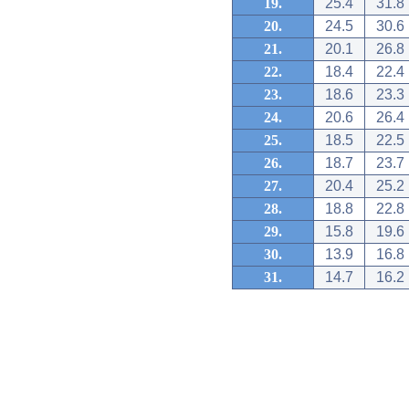
19.
25.4
31.8
20.
24.5
30.6
21.
20.1
26.8
22.
18.4
22.4
23.
18.6
23.3
24.
20.6
26.4
25.
18.5
22.5
26.
18.7
23.7
27.
20.4
25.2
28.
18.8
22.8
29.
15.8
19.6
30.
13.9
16.8
31.
14.7
16.2