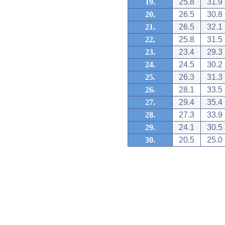
19.
25.8
31.9
20.
26.5
30.8
21.
26.5
32.1
22.
25.8
31.5
23.
23.4
29.3
24.
24.5
30.2
25.
26.3
31.3
26.
28.1
33.5
27.
29.4
35.4
28.
27.3
33.9
29.
24.1
30.5
30.
20.5
25.0