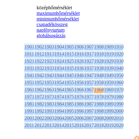
középhőmérséklet
maximumhőmérséklet
minimumhőmérséklet
csapadékösszeg
napfénytartam
globálsugárzás
1901
1902
1903
1904
1905
1906
1907
1908
1909
1910
1911
1912
1913
1914
1915
1916
1917
1918
1919
1920
1921
1922
1923
1924
1925
1926
1927
1928
1929
1930
1931
1932
1933
1934
1935
1936
1937
1938
1939
1940
1941
1942
1943
1944
1945
1946
1947
1948
1949
1950
1951
1952
1953
1954
1955
1956
1957
1958
1959
1960
1961
1962
1963
1964
1965
1966
1967
1968
1969
1970
1971
1972
1973
1974
1975
1976
1977
1978
1979
1980
1981
1982
1983
1984
1985
1986
1987
1988
1989
1990
1991
1992
1993
1994
1995
1996
1997
1998
1999
2000
2001
2002
2003
2004
2005
2006
2007
2008
2009
2010
2011
2012
2013
2014
2015
2016
2017
2018
2019
2020