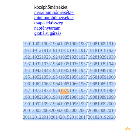
középhőmérséklet
maximumhőmérséklet
minimumhőmérséklet
csapadékösszeg
napfénytartam
globálsugárzás
1901
1902
1903
1904
1905
1906
1907
1908
1909
1910
1911
1912
1913
1914
1915
1916
1917
1918
1919
1920
1921
1922
1923
1924
1925
1926
1927
1928
1929
1930
1931
1932
1933
1934
1935
1936
1937
1938
1939
1940
1941
1942
1943
1944
1945
1946
1947
1948
1949
1950
1951
1952
1953
1954
1955
1956
1957
1958
1959
1960
1961
1962
1963
1964
1965
1966
1967
1968
1969
1970
1971
1972
1973
1974
1975
1976
1977
1978
1979
1980
1981
1982
1983
1984
1985
1986
1987
1988
1989
1990
1991
1992
1993
1994
1995
1996
1997
1998
1999
2000
2001
2002
2003
2004
2005
2006
2007
2008
2009
2010
2011
2012
2013
2014
2015
2016
2017
2018
2019
2020