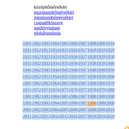
középhőmérséklet
maximumhőmérséklet
minimumhőmérséklet
csapadékösszeg
napfénytartam
globálsugárzás
1901
1902
1903
1904
1905
1906
1907
1908
1909
1910
1911
1912
1913
1914
1915
1916
1917
1918
1919
1920
1921
1922
1923
1924
1925
1926
1927
1928
1929
1930
1931
1932
1933
1934
1935
1936
1937
1938
1939
1940
1941
1942
1943
1944
1945
1946
1947
1948
1949
1950
1951
1952
1953
1954
1955
1956
1957
1958
1959
1960
1961
1962
1963
1964
1965
1966
1967
1968
1969
1970
1971
1972
1973
1974
1975
1976
1977
1978
1979
1980
1981
1982
1983
1984
1985
1986
1987
1988
1989
1990
1991
1992
1993
1994
1995
1996
1997
1998
1999
2000
2001
2002
2003
2004
2005
2006
2007
2008
2009
2010
2011
2012
2013
2014
2015
2016
2017
2018
2019
2020