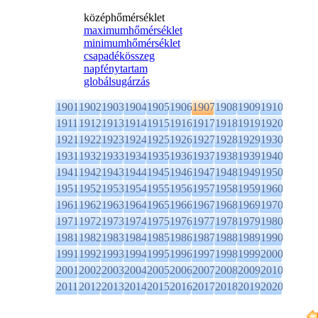
középhőmérséklet
maximumhőmérséklet
minimumhőmérséklet
csapadékösszeg
napfénytartam
globálsugárzás
1901
1902
1903
1904
1905
1906
1907
1908
1909
1910
1911
1912
1913
1914
1915
1916
1917
1918
1919
1920
1921
1922
1923
1924
1925
1926
1927
1928
1929
1930
1931
1932
1933
1934
1935
1936
1937
1938
1939
1940
1941
1942
1943
1944
1945
1946
1947
1948
1949
1950
1951
1952
1953
1954
1955
1956
1957
1958
1959
1960
1961
1962
1963
1964
1965
1966
1967
1968
1969
1970
1971
1972
1973
1974
1975
1976
1977
1978
1979
1980
1981
1982
1983
1984
1985
1986
1987
1988
1989
1990
1991
1992
1993
1994
1995
1996
1997
1998
1999
2000
2001
2002
2003
2004
2005
2006
2007
2008
2009
2010
2011
2012
2013
2014
2015
2016
2017
2018
2019
2020