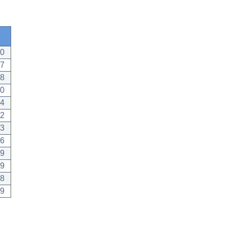
30
07
18
10
04
12
03
06
19
29
28
29