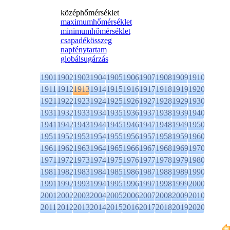
középhőmérséklet
maximumhőmérséklet
minimumhőmérséklet
csapadékösszeg
napfénytartam
globálsugárzás
1901
1902
1903
1904
1905
1906
1907
1908
1909
1910
1911
1912
1913
1914
1915
1916
1917
1918
1919
1920
1921
1922
1923
1924
1925
1926
1927
1928
1929
1930
1931
1932
1933
1934
1935
1936
1937
1938
1939
1940
1941
1942
1943
1944
1945
1946
1947
1948
1949
1950
1951
1952
1953
1954
1955
1956
1957
1958
1959
1960
1961
1962
1963
1964
1965
1966
1967
1968
1969
1970
1971
1972
1973
1974
1975
1976
1977
1978
1979
1980
1981
1982
1983
1984
1985
1986
1987
1988
1989
1990
1991
1992
1993
1994
1995
1996
1997
1998
1999
2000
2001
2002
2003
2004
2005
2006
2007
2008
2009
2010
2011
2012
2013
2014
2015
2016
2017
2018
2019
2020