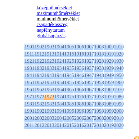
középhőmérséklet
maximumhőmérséklet
minimumhőmérséklet
csapadékösszeg
napfénytartam
globálsugárzás
1901
1902
1903
1904
1905
1906
1907
1908
1909
1910
1911
1912
1913
1914
1915
1916
1917
1918
1919
1920
1921
1922
1923
1924
1925
1926
1927
1928
1929
1930
1931
1932
1933
1934
1935
1936
1937
1938
1939
1940
1941
1942
1943
1944
1945
1946
1947
1948
1949
1950
1951
1952
1953
1954
1955
1956
1957
1958
1959
1960
1961
1962
1963
1964
1965
1966
1967
1968
1969
1970
1971
1972
1973
1974
1975
1976
1977
1978
1979
1980
1981
1982
1983
1984
1985
1986
1987
1988
1989
1990
1991
1992
1993
1994
1995
1996
1997
1998
1999
2000
2001
2002
2003
2004
2005
2006
2007
2008
2009
2010
2011
2012
2013
2014
2015
2016
2017
2018
2019
2020