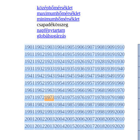
középhőmérséklet
maximumhőmérséklet
minimumhőmérséklet
csapadékösszeg
napfénytartam
globálsugárzás
1901
1902
1903
1904
1905
1906
1907
1908
1909
1910
1911
1912
1913
1914
1915
1916
1917
1918
1919
1920
1921
1922
1923
1924
1925
1926
1927
1928
1929
1930
1931
1932
1933
1934
1935
1936
1937
1938
1939
1940
1941
1942
1943
1944
1945
1946
1947
1948
1949
1950
1951
1952
1953
1954
1955
1956
1957
1958
1959
1960
1961
1962
1963
1964
1965
1966
1967
1968
1969
1970
1971
1972
1973
1974
1975
1976
1977
1978
1979
1980
1981
1982
1983
1984
1985
1986
1987
1988
1989
1990
1991
1992
1993
1994
1995
1996
1997
1998
1999
2000
2001
2002
2003
2004
2005
2006
2007
2008
2009
2010
2011
2012
2013
2014
2015
2016
2017
2018
2019
2020