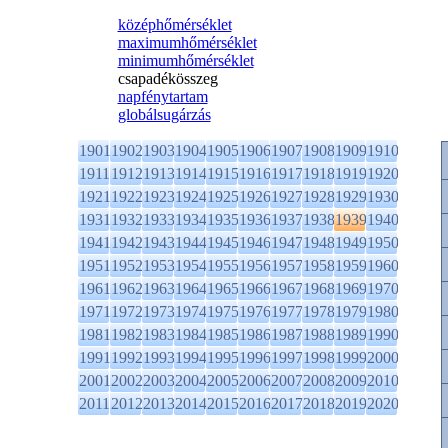
középhőmérséklet
maximumhőmérséklet
minimumhőmérséklet
csapadékösszeg
napfénytartam
globálsugárzás
1901
1902
1903
1904
1905
1906
1907
1908
1909
1910
1911
1912
1913
1914
1915
1916
1917
1918
1919
1920
1921
1922
1923
1924
1925
1926
1927
1928
1929
1930
1931
1932
1933
1934
1935
1936
1937
1938
1939
1940
1941
1942
1943
1944
1945
1946
1947
1948
1949
1950
1951
1952
1953
1954
1955
1956
1957
1958
1959
1960
1961
1962
1963
1964
1965
1966
1967
1968
1969
1970
1971
1972
1973
1974
1975
1976
1977
1978
1979
1980
1981
1982
1983
1984
1985
1986
1987
1988
1989
1990
1991
1992
1993
1994
1995
1996
1997
1998
1999
2000
2001
2002
2003
2004
2005
2006
2007
2008
2009
2010
2011
2012
2013
2014
2015
2016
2017
2018
2019
2020