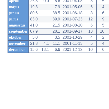
április
25.3
0.0
8.6
2001-04-08
8
5
május
19.3
7.9
2001-05-06
6
4
június
80.6
38.5
2001-06-18
8
6
július
83.0
39.9
2001-07-23
12
9
augusztus
41.0
21.5
2001-08-20
6
5
szeptember
87.9
28.1
2001-09-17
13
10
október
5.0
3.5
2001-10-29
4
2
november
21.8
4.1
11.1
2001-11-13
5
4
december
15.6
13.1
6.6
2001-12-12
10
6