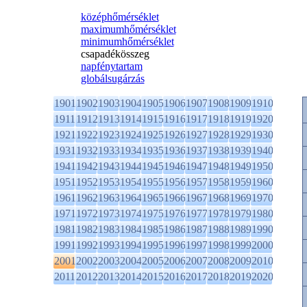
középhőmérséklet
maximumhőmérséklet
minimumhőmérséklet
csapadékösszeg
napfénytartam
globálsugárzás
1901
1902
1903
1904
1905
1906
1907
1908
1909
1910
1911
1912
1913
1914
1915
1916
1917
1918
1919
1920
1921
1922
1923
1924
1925
1926
1927
1928
1929
1930
1931
1932
1933
1934
1935
1936
1937
1938
1939
1940
1941
1942
1943
1944
1945
1946
1947
1948
1949
1950
1951
1952
1953
1954
1955
1956
1957
1958
1959
1960
1961
1962
1963
1964
1965
1966
1967
1968
1969
1970
1971
1972
1973
1974
1975
1976
1977
1978
1979
1980
1981
1982
1983
1984
1985
1986
1987
1988
1989
1990
1991
1992
1993
1994
1995
1996
1997
1998
1999
2000
2001
2002
2003
2004
2005
2006
2007
2008
2009
2010
2011
2012
2013
2014
2015
2016
2017
2018
2019
2020