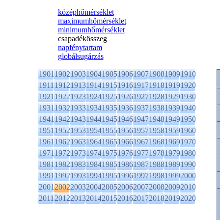
középhőmérséklet
maximumhőmérséklet
minimumhőmérséklet
csapadékösszeg
napfénytartam
globálsugárzás
1901
1902
1903
1904
1905
1906
1907
1908
1909
1910
1911
1912
1913
1914
1915
1916
1917
1918
1919
1920
1921
1922
1923
1924
1925
1926
1927
1928
1929
1930
1931
1932
1933
1934
1935
1936
1937
1938
1939
1940
1941
1942
1943
1944
1945
1946
1947
1948
1949
1950
1951
1952
1953
1954
1955
1956
1957
1958
1959
1960
1961
1962
1963
1964
1965
1966
1967
1968
1969
1970
1971
1972
1973
1974
1975
1976
1977
1978
1979
1980
1981
1982
1983
1984
1985
1986
1987
1988
1989
1990
1991
1992
1993
1994
1995
1996
1997
1998
1999
2000
2001
2002
2003
2004
2005
2006
2007
2008
2009
2010
2011
2012
2013
2014
2015
2016
2017
2018
2019
2020