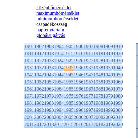
középhőmérséklet
maximumhőmérséklet
minimumhőmérséklet
csapadékösszeg
napfénytartam
globálsugárzás
1901
1902
1903
1904
1905
1906
1907
1908
1909
1910
1911
1912
1913
1914
1915
1916
1917
1918
1919
1920
1921
1922
1923
1924
1925
1926
1927
1928
1929
1930
1931
1932
1933
1934
1935
1936
1937
1938
1939
1940
1941
1942
1943
1944
1945
1946
1947
1948
1949
1950
1951
1952
1953
1954
1955
1956
1957
1958
1959
1960
1961
1962
1963
1964
1965
1966
1967
1968
1969
1970
1971
1972
1973
1974
1975
1976
1977
1978
1979
1980
1981
1982
1983
1984
1985
1986
1987
1988
1989
1990
1991
1992
1993
1994
1995
1996
1997
1998
1999
2000
2001
2002
2003
2004
2005
2006
2007
2008
2009
2010
2011
2012
2013
2014
2015
2016
2017
2018
2019
2020