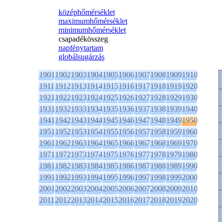
középhőmérséklet
maximumhőmérséklet
minimumhőmérséklet
csapadékösszeg
napfénytartam
globálsugárzás
1901
1902
1903
1904
1905
1906
1907
1908
1909
1910
1911
1912
1913
1914
1915
1916
1917
1918
1919
1920
1921
1922
1923
1924
1925
1926
1927
1928
1929
1930
1931
1932
1933
1934
1935
1936
1937
1938
1939
1940
1941
1942
1943
1944
1945
1946
1947
1948
1949
1950
1951
1952
1953
1954
1955
1956
1957
1958
1959
1960
1961
1962
1963
1964
1965
1966
1967
1968
1969
1970
1971
1972
1973
1974
1975
1976
1977
1978
1979
1980
1981
1982
1983
1984
1985
1986
1987
1988
1989
1990
1991
1992
1993
1994
1995
1996
1997
1998
1999
2000
2001
2002
2003
2004
2005
2006
2007
2008
2009
2010
2011
2012
2013
2014
2015
2016
2017
2018
2019
2020