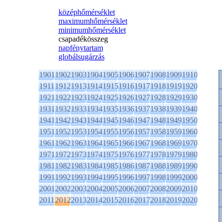
középhőmérséklet
maximumhőmérséklet
minimumhőmérséklet
csapadékösszeg
napfénytartam
globálsugárzás
1901
1902
1903
1904
1905
1906
1907
1908
1909
1910
1911
1912
1913
1914
1915
1916
1917
1918
1919
1920
1921
1922
1923
1924
1925
1926
1927
1928
1929
1930
1931
1932
1933
1934
1935
1936
1937
1938
1939
1940
1941
1942
1943
1944
1945
1946
1947
1948
1949
1950
1951
1952
1953
1954
1955
1956
1957
1958
1959
1960
1961
1962
1963
1964
1965
1966
1967
1968
1969
1970
1971
1972
1973
1974
1975
1976
1977
1978
1979
1980
1981
1982
1983
1984
1985
1986
1987
1988
1989
1990
1991
1992
1993
1994
1995
1996
1997
1998
1999
2000
2001
2002
2003
2004
2005
2006
2007
2008
2009
2010
2011
2012
2013
2014
2015
2016
2017
2018
2019
2020