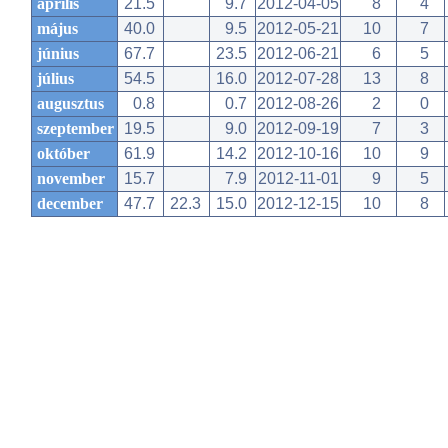
április
21.5
9.7
2012-04-05
8
4
május
40.0
9.5
2012-05-21
10
7
június
67.7
23.5
2012-06-21
6
5
július
54.5
16.0
2012-07-28
13
8
augusztus
0.8
0.7
2012-08-26
2
0
szeptember
19.5
9.0
2012-09-19
7
3
október
61.9
14.2
2012-10-16
10
9
november
15.7
7.9
2012-11-01
9
5
december
47.7
22.3
15.0
2012-12-15
10
8