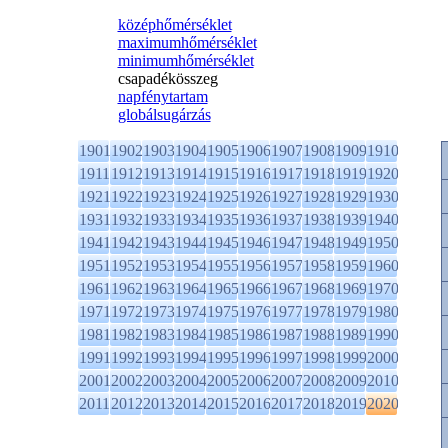
középhőmérséklet
maximumhőmérséklet
minimumhőmérséklet
csapadékösszeg
napfénytartam
globálsugárzás
1901
1902
1903
1904
1905
1906
1907
1908
1909
1910
1911
1912
1913
1914
1915
1916
1917
1918
1919
1920
1921
1922
1923
1924
1925
1926
1927
1928
1929
1930
1931
1932
1933
1934
1935
1936
1937
1938
1939
1940
1941
1942
1943
1944
1945
1946
1947
1948
1949
1950
1951
1952
1953
1954
1955
1956
1957
1958
1959
1960
1961
1962
1963
1964
1965
1966
1967
1968
1969
1970
1971
1972
1973
1974
1975
1976
1977
1978
1979
1980
1981
1982
1983
1984
1985
1986
1987
1988
1989
1990
1991
1992
1993
1994
1995
1996
1997
1998
1999
2000
2001
2002
2003
2004
2005
2006
2007
2008
2009
2010
2011
2012
2013
2014
2015
2016
2017
2018
2019
2020