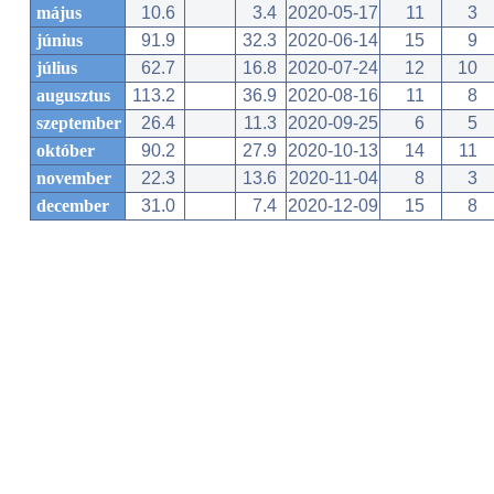
május
10.6
3.4
2020-05-17
11
3
június
91.9
32.3
2020-06-14
15
9
július
62.7
16.8
2020-07-24
12
10
augusztus
113.2
36.9
2020-08-16
11
8
szeptember
26.4
11.3
2020-09-25
6
5
október
90.2
27.9
2020-10-13
14
11
november
22.3
13.6
2020-11-04
8
3
december
31.0
7.4
2020-12-09
15
8