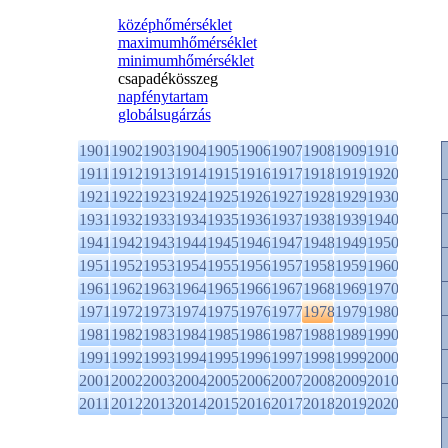
középhőmérséklet
maximumhőmérséklet
minimumhőmérséklet
csapadékösszeg
napfénytartam
globálsugárzás
1901
1902
1903
1904
1905
1906
1907
1908
1909
1910
1911
1912
1913
1914
1915
1916
1917
1918
1919
1920
1921
1922
1923
1924
1925
1926
1927
1928
1929
1930
1931
1932
1933
1934
1935
1936
1937
1938
1939
1940
1941
1942
1943
1944
1945
1946
1947
1948
1949
1950
1951
1952
1953
1954
1955
1956
1957
1958
1959
1960
1961
1962
1963
1964
1965
1966
1967
1968
1969
1970
1971
1972
1973
1974
1975
1976
1977
1978
1979
1980
1981
1982
1983
1984
1985
1986
1987
1988
1989
1990
1991
1992
1993
1994
1995
1996
1997
1998
1999
2000
2001
2002
2003
2004
2005
2006
2007
2008
2009
2010
2011
2012
2013
2014
2015
2016
2017
2018
2019
2020