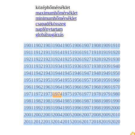
középhőmérséklet
maximumhőmérséklet
minimumhőmérséklet
csapadékösszeg
napfénytartam
globálsugárzás
1901
1902
1903
1904
1905
1906
1907
1908
1909
1910
1911
1912
1913
1914
1915
1916
1917
1918
1919
1920
1921
1922
1923
1924
1925
1926
1927
1928
1929
1930
1931
1932
1933
1934
1935
1936
1937
1938
1939
1940
1941
1942
1943
1944
1945
1946
1947
1948
1949
1950
1951
1952
1953
1954
1955
1956
1957
1958
1959
1960
1961
1962
1963
1964
1965
1966
1967
1968
1969
1970
1971
1972
1973
1974
1975
1976
1977
1978
1979
1980
1981
1982
1983
1984
1985
1986
1987
1988
1989
1990
1991
1992
1993
1994
1995
1996
1997
1998
1999
2000
2001
2002
2003
2004
2005
2006
2007
2008
2009
2010
2011
2012
2013
2014
2015
2016
2017
2018
2019
2020