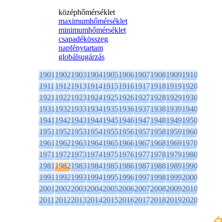
középhőmérséklet
maximumhőmérséklet
minimumhőmérséklet
csapadékösszeg
napfénytartam
globálsugárzás
1901
1902
1903
1904
1905
1906
1907
1908
1909
1910
1911
1912
1913
1914
1915
1916
1917
1918
1919
1920
1921
1922
1923
1924
1925
1926
1927
1928
1929
1930
1931
1932
1933
1934
1935
1936
1937
1938
1939
1940
1941
1942
1943
1944
1945
1946
1947
1948
1949
1950
1951
1952
1953
1954
1955
1956
1957
1958
1959
1960
1961
1962
1963
1964
1965
1966
1967
1968
1969
1970
1971
1972
1973
1974
1975
1976
1977
1978
1979
1980
1981
1982
1983
1984
1985
1986
1987
1988
1989
1990
1991
1992
1993
1994
1995
1996
1997
1998
1999
2000
2001
2002
2003
2004
2005
2006
2007
2008
2009
2010
2011
2012
2013
2014
2015
2016
2017
2018
2019
2020