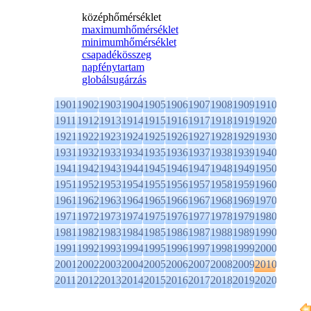
középhőmérséklet
maximumhőmérséklet
minimumhőmérséklet
csapadékösszeg
napfénytartam
globálsugárzás
1901
1902
1903
1904
1905
1906
1907
1908
1909
1910
1911
1912
1913
1914
1915
1916
1917
1918
1919
1920
1921
1922
1923
1924
1925
1926
1927
1928
1929
1930
1931
1932
1933
1934
1935
1936
1937
1938
1939
1940
1941
1942
1943
1944
1945
1946
1947
1948
1949
1950
1951
1952
1953
1954
1955
1956
1957
1958
1959
1960
1961
1962
1963
1964
1965
1966
1967
1968
1969
1970
1971
1972
1973
1974
1975
1976
1977
1978
1979
1980
1981
1982
1983
1984
1985
1986
1987
1988
1989
1990
1991
1992
1993
1994
1995
1996
1997
1998
1999
2000
2001
2002
2003
2004
2005
2006
2007
2008
2009
2010
2011
2012
2013
2014
2015
2016
2017
2018
2019
2020