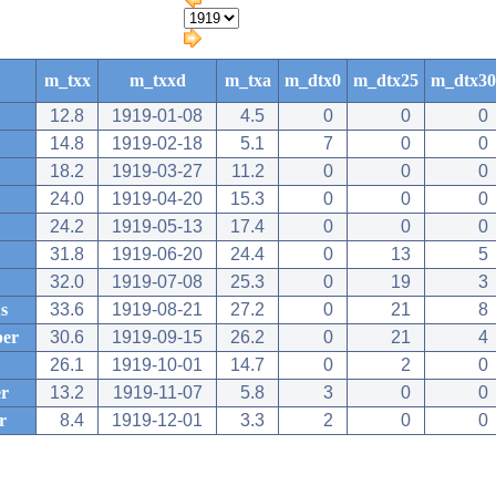
m_txx
m_txxd
m_txa
m_dtx0
m_dtx25
m_dtx30
12.8
1919-01-08
4.5
0
0
0
14.8
1919-02-18
5.1
7
0
0
18.2
1919-03-27
11.2
0
0
0
24.0
1919-04-20
15.3
0
0
0
24.2
1919-05-13
17.4
0
0
0
31.8
1919-06-20
24.4
0
13
5
32.0
1919-07-08
25.3
0
19
3
s
33.6
1919-08-21
27.2
0
21
8
ber
30.6
1919-09-15
26.2
0
21
4
26.1
1919-10-01
14.7
0
2
0
r
13.2
1919-11-07
5.8
3
0
0
r
8.4
1919-12-01
3.3
2
0
0