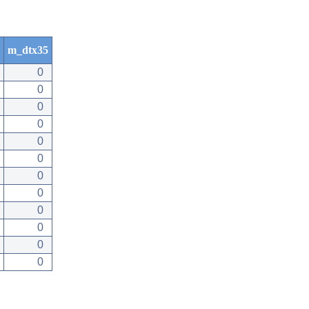
m_dtx35
0
0
0
0
0
0
0
0
0
0
0
0