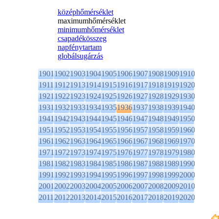
középhőmérséklet
maximumhőmérséklet
minimumhőmérséklet
csapadékösszeg
napfénytartam
globálsugárzás
1901
1902
1903
1904
1905
1906
1907
1908
1909
1910
1911
1912
1913
1914
1915
1916
1917
1918
1919
1920
1921
1922
1923
1924
1925
1926
1927
1928
1929
1930
1931
1932
1933
1934
1935
1936
1937
1938
1939
1940
1941
1942
1943
1944
1945
1946
1947
1948
1949
1950
1951
1952
1953
1954
1955
1956
1957
1958
1959
1960
1961
1962
1963
1964
1965
1966
1967
1968
1969
1970
1971
1972
1973
1974
1975
1976
1977
1978
1979
1980
1981
1982
1983
1984
1985
1986
1987
1988
1989
1990
1991
1992
1993
1994
1995
1996
1997
1998
1999
2000
2001
2002
2003
2004
2005
2006
2007
2008
2009
2010
2011
2012
2013
2014
2015
2016
2017
2018
2019
2020