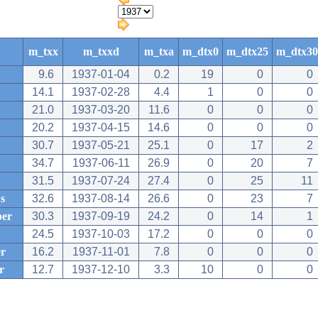
m_txx
m_txxd
m_txa
m_dtx0
m_dtx25
m_dtx30
9.6
1937-01-04
0.2
19
0
0
14.1
1937-02-28
4.4
1
0
0
21.0
1937-03-20
11.6
0
0
0
20.2
1937-04-15
14.6
0
0
0
30.7
1937-05-21
25.1
0
17
2
34.7
1937-06-11
26.9
0
20
7
31.5
1937-07-24
27.4
0
25
11
s
32.6
1937-08-14
26.6
0
23
7
ber
30.3
1937-09-19
24.2
0
14
1
24.5
1937-10-03
17.2
0
0
0
r
16.2
1937-11-01
7.8
0
0
0
r
12.7
1937-12-10
3.3
10
0
0