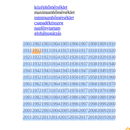
középhőmérséklet
maximumhőmérséklet
minimumhőmérséklet
csapadékösszeg
napfénytartam
globálsugárzás
1901
1902
1903
1904
1905
1906
1907
1908
1909
1910
1911
1912
1913
1914
1915
1916
1917
1918
1919
1920
1921
1922
1923
1924
1925
1926
1927
1928
1929
1930
1931
1932
1933
1934
1935
1936
1937
1938
1939
1940
1941
1942
1943
1944
1945
1946
1947
1948
1949
1950
1951
1952
1953
1954
1955
1956
1957
1958
1959
1960
1961
1962
1963
1964
1965
1966
1967
1968
1969
1970
1971
1972
1973
1974
1975
1976
1977
1978
1979
1980
1981
1982
1983
1984
1985
1986
1987
1988
1989
1990
1991
1992
1993
1994
1995
1996
1997
1998
1999
2000
2001
2002
2003
2004
2005
2006
2007
2008
2009
2010
2011
2012
2013
2014
2015
2016
2017
2018
2019
2020