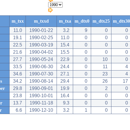
m_txx
m_txxd
m_txa
m_dtx0
m_dtx25
m_dtx30
11.0
1990-01-22
3.2
9
0
0
19.1
1990-02-25
11.0
0
0
0
22.5
1990-03-19
15.4
0
0
0
21.6
1990-04-02
15.5
0
0
0
27.7
1990-05-24
22.9
0
10
0
33.5
1990-06-30
24.4
0
11
4
34.6
1990-07-30
27.1
0
23
4
s
34.2
1990-08-14
29.4
0
26
17
ber
29.8
1990-09-01
19.9
0
2
0
23.8
1990-10-01
16.4
0
0
0
r
13.7
1990-11-18
9.3
0
0
0
r
6.6
1990-12-10
3.2
1
0
0