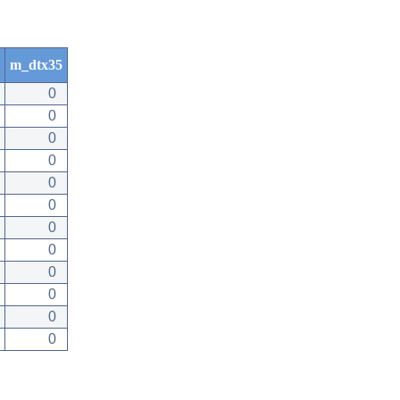
m_dtx35
0
0
0
0
0
0
0
0
0
0
0
0