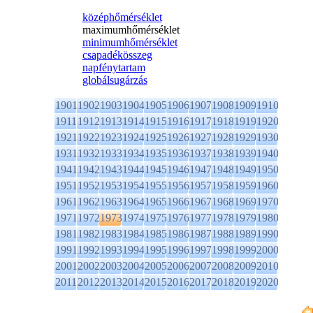
középhőmérséklet
maximumhőmérséklet
minimumhőmérséklet
csapadékösszeg
napfénytartam
globálsugárzás
1901
1902
1903
1904
1905
1906
1907
1908
1909
1910
1911
1912
1913
1914
1915
1916
1917
1918
1919
1920
1921
1922
1923
1924
1925
1926
1927
1928
1929
1930
1931
1932
1933
1934
1935
1936
1937
1938
1939
1940
1941
1942
1943
1944
1945
1946
1947
1948
1949
1950
1951
1952
1953
1954
1955
1956
1957
1958
1959
1960
1961
1962
1963
1964
1965
1966
1967
1968
1969
1970
1971
1972
1973
1974
1975
1976
1977
1978
1979
1980
1981
1982
1983
1984
1985
1986
1987
1988
1989
1990
1991
1992
1993
1994
1995
1996
1997
1998
1999
2000
2001
2002
2003
2004
2005
2006
2007
2008
2009
2010
2011
2012
2013
2014
2015
2016
2017
2018
2019
2020