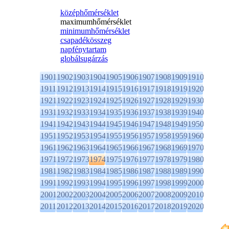
középhőmérséklet
maximumhőmérséklet
minimumhőmérséklet
csapadékösszeg
napfénytartam
globálsugárzás
1901
1902
1903
1904
1905
1906
1907
1908
1909
1910
1911
1912
1913
1914
1915
1916
1917
1918
1919
1920
1921
1922
1923
1924
1925
1926
1927
1928
1929
1930
1931
1932
1933
1934
1935
1936
1937
1938
1939
1940
1941
1942
1943
1944
1945
1946
1947
1948
1949
1950
1951
1952
1953
1954
1955
1956
1957
1958
1959
1960
1961
1962
1963
1964
1965
1966
1967
1968
1969
1970
1971
1972
1973
1974
1975
1976
1977
1978
1979
1980
1981
1982
1983
1984
1985
1986
1987
1988
1989
1990
1991
1992
1993
1994
1995
1996
1997
1998
1999
2000
2001
2002
2003
2004
2005
2006
2007
2008
2009
2010
2011
2012
2013
2014
2015
2016
2017
2018
2019
2020