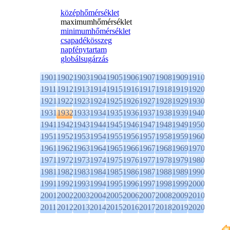
középhőmérséklet
maximumhőmérséklet
minimumhőmérséklet
csapadékösszeg
napfénytartam
globálsugárzás
1901
1902
1903
1904
1905
1906
1907
1908
1909
1910
1911
1912
1913
1914
1915
1916
1917
1918
1919
1920
1921
1922
1923
1924
1925
1926
1927
1928
1929
1930
1931
1932
1933
1934
1935
1936
1937
1938
1939
1940
1941
1942
1943
1944
1945
1946
1947
1948
1949
1950
1951
1952
1953
1954
1955
1956
1957
1958
1959
1960
1961
1962
1963
1964
1965
1966
1967
1968
1969
1970
1971
1972
1973
1974
1975
1976
1977
1978
1979
1980
1981
1982
1983
1984
1985
1986
1987
1988
1989
1990
1991
1992
1993
1994
1995
1996
1997
1998
1999
2000
2001
2002
2003
2004
2005
2006
2007
2008
2009
2010
2011
2012
2013
2014
2015
2016
2017
2018
2019
2020